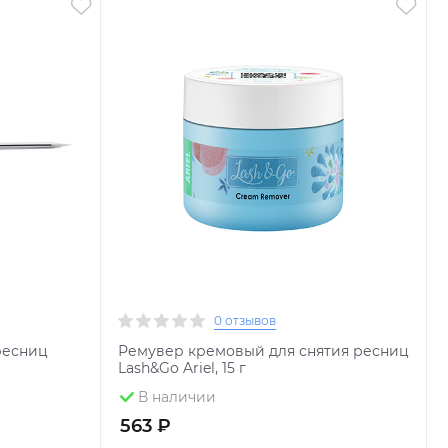
0 отзывов
ресниц
Ремувер кремовый для снятия ресниц
Lash&Go Ariel, 15 г
В наличии
563 ₽