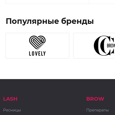
Популярные бренды
LASH
BROW
Ресницы
Препараты