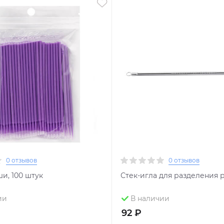
0 отзывов
0 отзывов
и, 100 штук
Стек-игла для разделения 
ии
В наличии
92 ₽