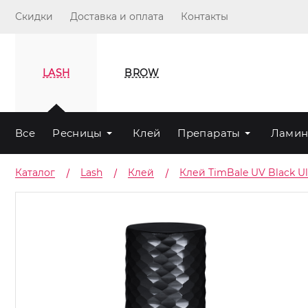
Скидки
Доставка и оплата
Контакты
LASH
BROW
Все
Ресницы
Клей
Препараты
Ламин
Каталог
Lash
Клей
Клей TimBale UV Black U