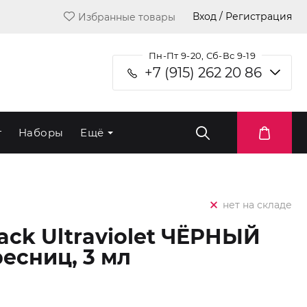
Вход / Регистрация
Избранные товары
Пн-Пт 9-20, Сб-Вс 9-19
+7 (915) 262 20 86
т
Наборы
Ещё
нет на складе
ack Ultraviolet ЧЁРНЫЙ
есниц, 3 мл