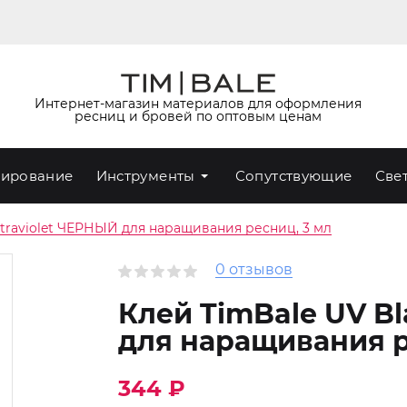
Интернет-магазин материалов для оформления
ресниц и бровей по оптовым ценам
ирование
Инструменты
Сопутствующие
Све
ltraviolet ЧЁРНЫЙ для наращивания ресниц, 3 мл
0 отзывов
Клей TimBale UV Bl
для наращивания р
344 ₽