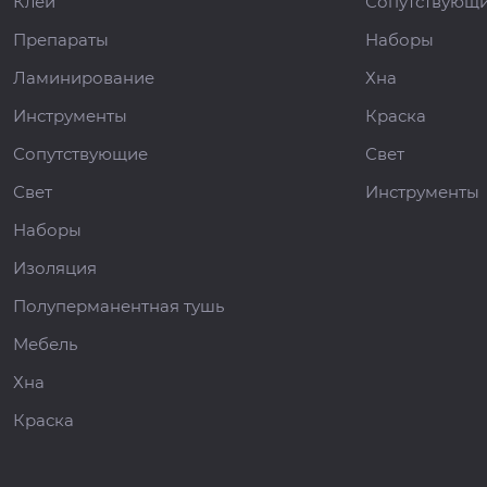
Клей
Сопутствующ
Препараты
Наборы
Ламинирование
Хна
Инструменты
Краска
Сопутствующие
Свет
Свет
Инструменты
Наборы
Изоляция
Полуперманентная тушь
Мебель
Хна
Краска