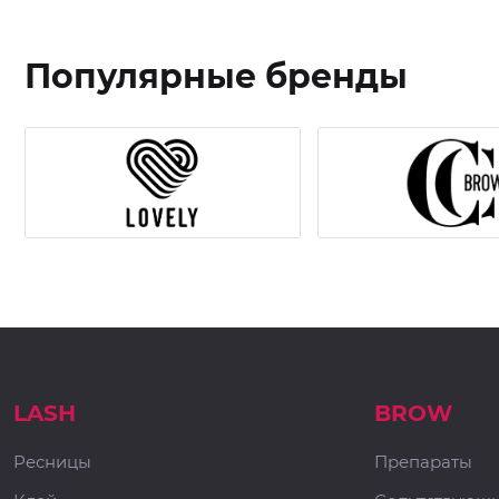
Популярные бренды
LASH
BROW
Ресницы
Препараты