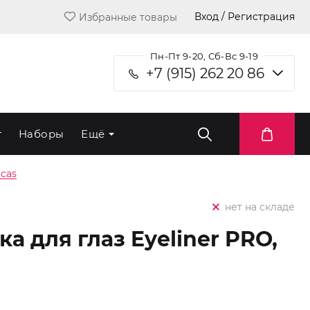
Вход / Регистрация
Избранные товары
Пн-Пт 9-20, Сб-Вс 9-19
+7 (915) 262 20 86
т
Наборы
Ещё
ucas
нет на складе
 для глаз Eyeliner PRO,