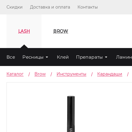
Скидки
Доставка и оплата
Контакты
LASH
BROW
Все
Ресницы
Клей
Препараты
Ламин
Каталог
Brow
Инструменты
Карандаши