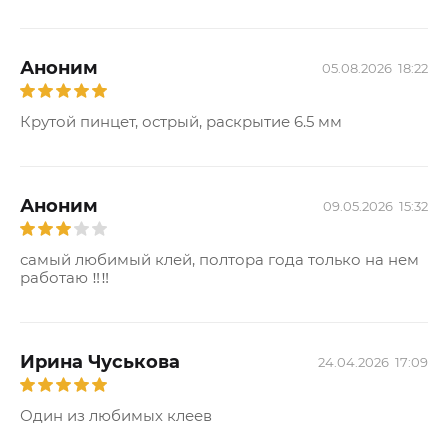
Аноним
05.08.2026
18:22
Крутой пинцет, острый, раскрытие 6.5 мм
Аноним
09.05.2026
15:32
самый любимый клей, полтора года только на нем
работаю ‼️‼️
Ирина Чуськова
24.04.2026
17:09
Один из любимых клеев