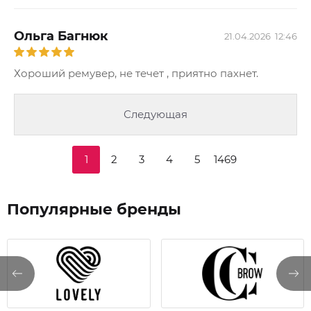
Ольга Багнюк
21.04.2026
12:46
Хороший ремувер, не течет , приятно пахнет.
Следующая
1
2
3
4
5
1469
Популярные бренды