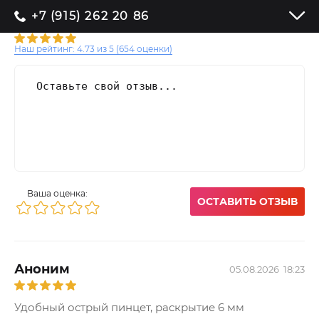
+7 (915) 262 20 86
Наш рейтинг:
4.73
из
5
(
654
оценки)
Ваша оценка:
ОСТАВИТЬ ОТЗЫВ
Аноним
05.08.2026
18:23
Удобный острый пинцет, раскрытие 6 мм