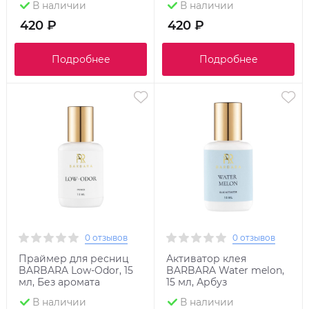
В наличии
В наличии
420 ₽
420 ₽
Подробнее
Подробнее
0 отзывов
0 отзывов
Праймер для ресниц
Активатор клея
BARBARA Low-Odor, 15
BARBARA Water melon,
мл, Без аромата
15 мл, Арбуз
В наличии
В наличии