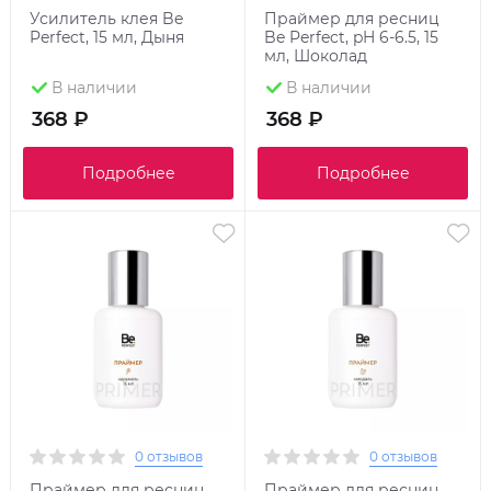
Усилитель клея Be
Праймер для ресниц
Perfect, 15 мл, Дыня
Be Perfect, pH 6-6.5, 15
мл, Шоколад
В наличии
В наличии
368 ₽
368 ₽
Подробнее
Подробнее
0 отзывов
0 отзывов
Праймер для ресниц
Праймер для ресниц