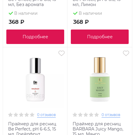
мл, Без аромата
мл, Лимон
В наличии
В наличии
368 ₽
368 ₽
Подробнее
Подробнее
0 отзывов
0 отзывов
Праймер для ресниц
Праймер для ресниц
Be Perfect, pH 6-6.5, 15
BARBARA Juicy Mango,
мл, Грейпфрут
15 мл, Манго