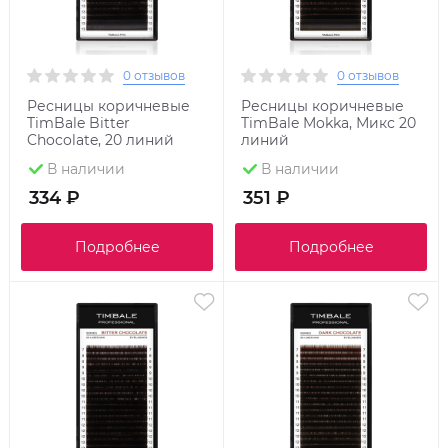
0 отзывов
0 отзывов
Ресницы коричневые
Ресницы коричневые
TimBale Bitter
TimBale Mokka, Микс 20
Chocolate, 20 линий
линий
В наличии
В наличии
334 ₽
351 ₽
Подробнее
Подробнее