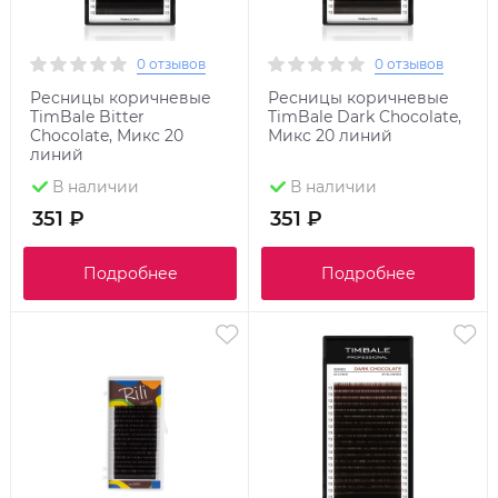
0 отзывов
0 отзывов
Ресницы коричневые
Ресницы коричневые
TimBale Bitter
TimBale Dark Chocolate,
Chocolate, Микс 20
Микс 20 линий
линий
В наличии
В наличии
351 ₽
351 ₽
Подробнее
Подробнее