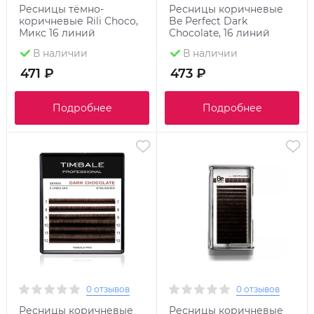
Ресницы тёмно-
Ресницы коричневые
коричневые Rili Choco,
Be Perfect Dark
Микс 16 линий
Chocolate, 16 линий
В наличии
В наличии
471 ₽
473 ₽
Подробнее
Подробнее
0 отзывов
0 отзывов
Ресницы коричневые
Ресницы коричневые