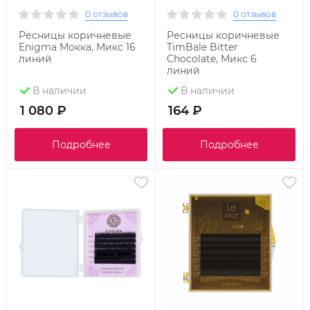
0 отзывов
0 отзывов
Ресницы коричневые
Ресницы коричневые
Enigma Мокка, Микс 16
TimBale Bitter
линий
Chocolate, Микс 6
линий
В наличии
В наличии
1 080 ₽
164 ₽
Подробнее
Подробнее