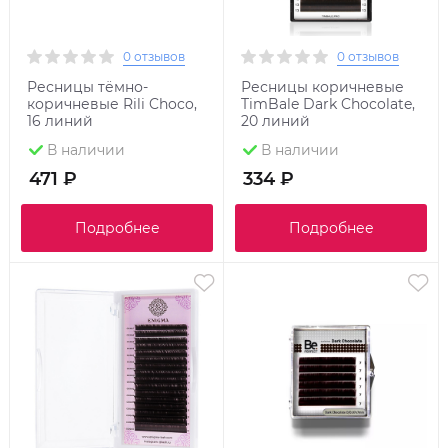
0 отзывов
0 отзывов
Ресницы тёмно-
Ресницы коричневые
коричневые Rili Choco,
TimBale Dark Chocolate,
16 линий
20 линий
В наличии
В наличии
471 ₽
334 ₽
Подробнее
Подробнее