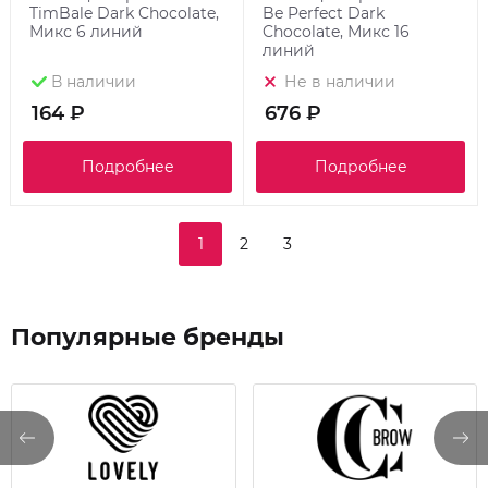
TimBale Dark Chocolate,
Be Perfect Dark
Микс 6 линий
Chocolate, Микс 16
линий
В наличии
Не в наличии
164 ₽
676 ₽
Подробнее
Подробнее
1
2
3
Популярные бренды