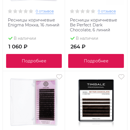
0 отзывов
0 отзывов
Ресницы коричневые
Ресницы коричневые
Enigma Мокка, 16 линий
Be Perfect Dark
Chocolate, 6 линий
В наличии
В наличии
1 060 ₽
264 ₽
Подробнее
Подробнее