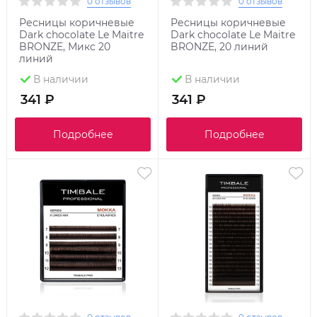
0 отзывов
0 отзывов
Ресницы коричневые
Ресницы коричневые
Dark chocolate Le Maitre
Dark chocolate Le Maitre
BRONZE, Микс 20
BRONZE, 20 линий
линий
В наличии
В наличии
341 ₽
341 ₽
Подробнее
Подробнее