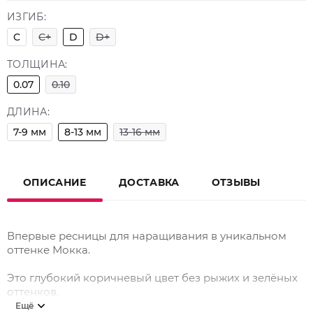
ИЗГИБ:
C
C+
D
D+
ТОЛЩИНА:
0.07
0.10
ДЛИНА:
7-9 мм
8-13 мм
13-16 мм
ОПИСАНИЕ
ДОСТАВКА
ОТЗЫВЫ
Впервые ресницы для наращивания в уникальном
оттенке Мокка.
Это глубокий коричневый цвет без рыжих и зелёных
оттенков.
Ещё