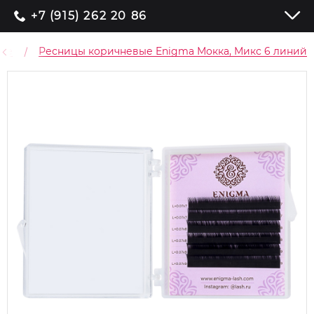
+7 (915) 262 20 86
ые
Ресницы коричневые Enigma Мокка, Микс 6 линий