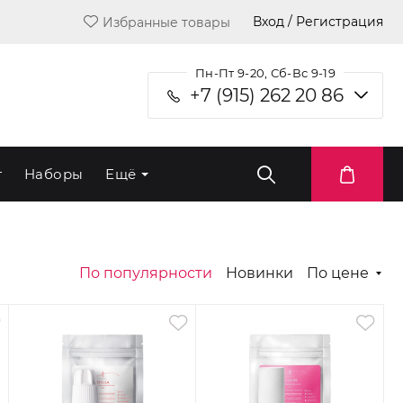
Вход / Регистрация
Избранные товары
Пн-Пт 9-20, Сб-Вс 9-19
+7 (915) 262 20 86
т
Наборы
Ещё
По популярности
Новинки
По цене