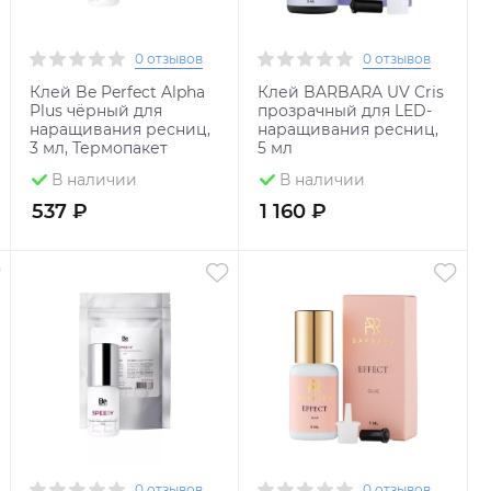
0 отзывов
0 отзывов
Клей Be Perfect Alpha
Клей BARBARA UV Cris
Plus чёрный для
прозрачный для LED-
наращивания ресниц,
наращивания ресниц,
3 мл, Термопакет
5 мл
В наличии
В наличии
537 ₽
1 160 ₽
0 отзывов
0 отзывов