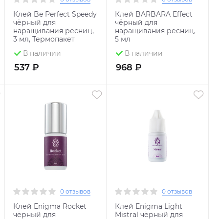
Клей Be Perfect Speedy
Клей BARBARA Effect
чёрный для
чёрный для
наращивания ресниц,
наращивания ресниц,
3 мл, Термопакет
5 мл
В наличии
В наличии
537 ₽
968 ₽
0 отзывов
0 отзывов
Клей Enigma Rocket
Клей Enigma Light
чёрный для
Mistral чёрный для