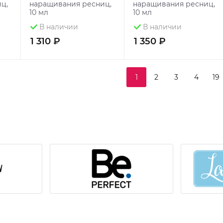
ц,
наращивания ресниц,
наращивания ресниц,
10 мл
10 мл
В наличии
В наличии
1 310 ₽
1 350 ₽
1
2
3
4
19