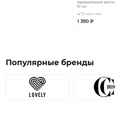
наращивания ресни
10 мл
В наличии
1 390 ₽
Популярные бренды