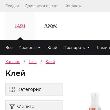
Скидки
Доставка и оплата
Контакты
LASH
BROW
Все
Ресницы
Клей
Препараты
Ламин
Каталог
Lash
Клей
Клей
Категория
Фильтр