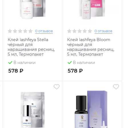
0 отзывов
0 отзывов
Клей lashfeya Stella
Клей lashfeya Bloom
чёрный для
чёрный для
наращивания ресниц,
наращивания ресниц,
5 мл, Термопакет
5 мл, Термопакет
В наличии
В наличии
578 ₽
578 ₽