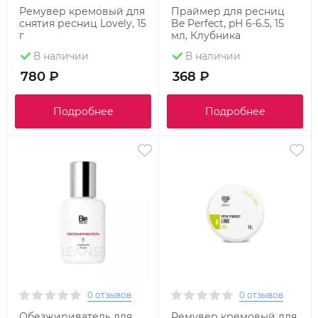
Ремувер кремовый для
Праймер для ресниц
снятия ресниц Lovely, 15
Be Perfect, pH 6-6.5, 15
г
мл, Клубника
В наличии
В наличии
780 ₽
368 ₽
Подробнее
Подробнее
0 отзывов
0 отзывов
Обезжириватель для
Ремувер кремовый для