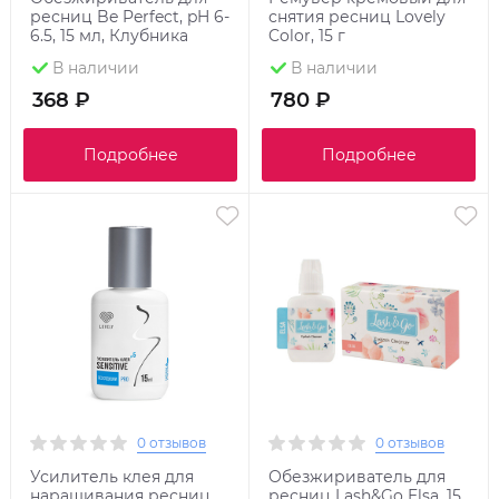
ресниц Be Perfect, pH 6-
снятия ресниц Lovely
6.5, 15 мл, Клубника
Color, 15 г
В наличии
В наличии
368 ₽
780 ₽
Подробнее
Подробнее
0 отзывов
0 отзывов
Усилитель клея для
Обезжириватель для
наращивания ресниц
ресниц Lash&Go Elsa, 15