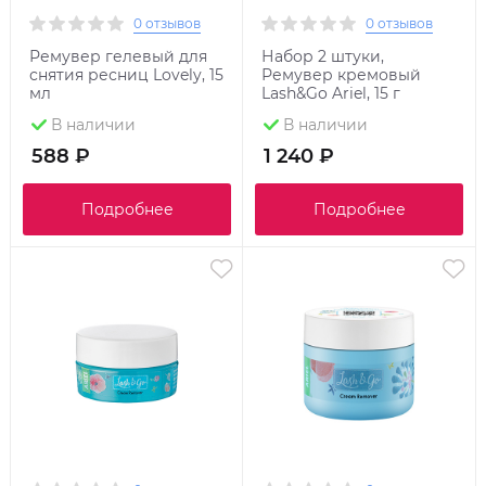
0 отзывов
0 отзывов
Ремувер гелевый для
Набор 2 штуки,
снятия ресниц Lovely, 15
Ремувер кремовый
мл
Lash&Go Ariel, 15 г
В наличии
В наличии
588 ₽
1 240 ₽
Подробнее
Подробнее