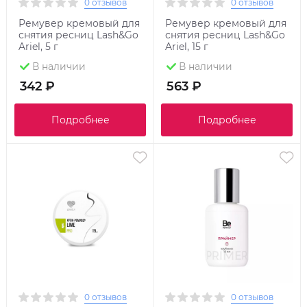
0 отзывов
0 отзывов
Ремувер кремовый для
Ремувер кремовый для
снятия ресниц Lash&Go
снятия ресниц Lash&Go
Ariel, 5 г
Ariel, 15 г
В наличии
В наличии
342 ₽
563 ₽
Подробнее
Подробнее
0 отзывов
0 отзывов