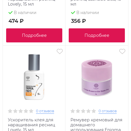
Lovely, 15 мл
мл
В наличии
В наличии
474 ₽
356 ₽
Подробнее
Подробнее
0 отзывов
0 отзывов
Ускоритель клея для
Ремувер кремовый для
наращивания ресниц
домашнего
Lovely, 15 мл
использования Enigma