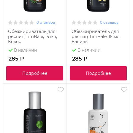
0 отзывов
0 отзывов
Обезжириватель для
Обезжириватель для
ресниц TimBale, 15 мл,
ресниц TimBale, 15 мл,
Кокос
Ваниль
В наличии
В наличии
285 ₽
285 ₽
Подробнее
Подробнее