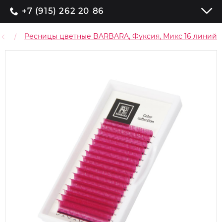
+7 (915) 262 20 86
ые
Ресницы цветные BARBARA, Фуксия, Микс 16 линий