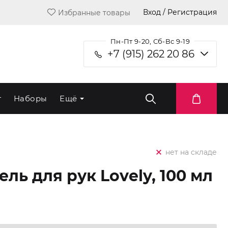
Вход / Регистрация
Избранные товары
Пн-Пт 9-20, Сб-Вс 9-19
+7 (915) 262 20 86
т
Наборы
Ещё
нет на складе
ль для рук Lovely, 100 мл