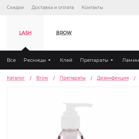
Скидки
Доставка и оплата
Контакты
LASH
BROW
Все
Ресницы
Клей
Препараты
Ламин
Каталог
Brow
Препараты
Дезинфекция