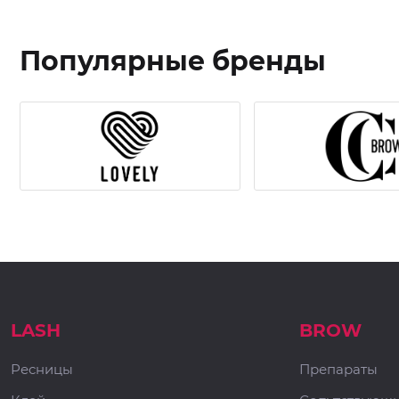
Популярные бренды
LASH
BROW
Ресницы
Препараты