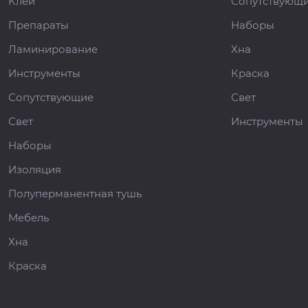
Клей
Сопутствующ
Препараты
Наборы
Ламинирование
Хна
Инструменты
Краска
Сопутствующие
Свет
Свет
Инструменты
Наборы
Изоляция
Полуперманентная тушь
Мебель
Хна
Краска