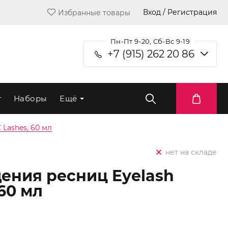
Вход / Регистрация
Избранные товары
Пн-Пт 9-20, Сб-Вс 9-19
+7 (915) 262 20 86
т
Наборы
Ещё
 Lashes, 60 мл
нет на складе
ения ресниц Eyelash
 60 мл