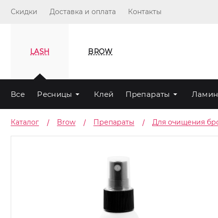
Скидки
Доставка и оплата
Контакты
LASH
BROW
Все
Ресницы
Клей
Препараты
Ламин
Каталог
Brow
Препараты
Для очищения бр