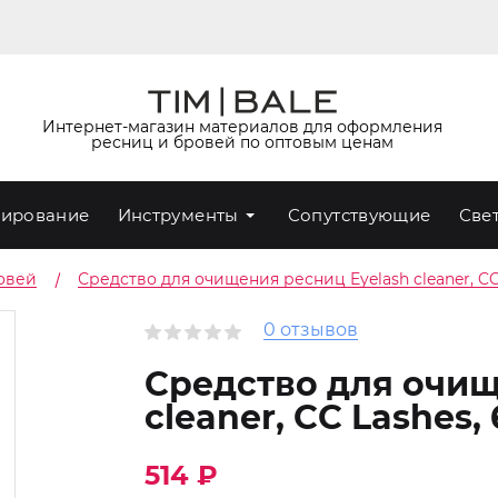
Интернет-магазин материалов для оформления
ресниц и бровей по оптовым ценам
ирование
Инструменты
Сопутствующие
Све
овей
Средство для очищения ресниц Eyelash cleaner, CC
0 отзывов
Средство для очищ
cleaner, CC Lashes,
514 ₽