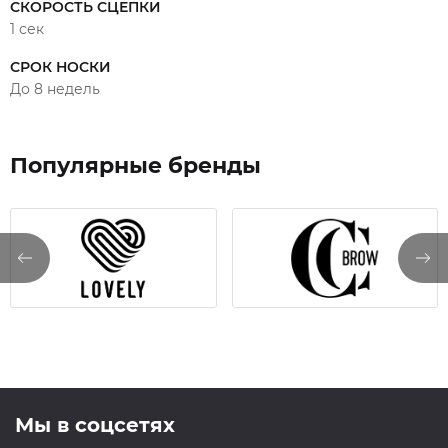
СКОРОСТЬ СЦЕПКИ
1 сек
СРОК НОСКИ
До 8 недель
Популярные бренды
Мы в соцсетях