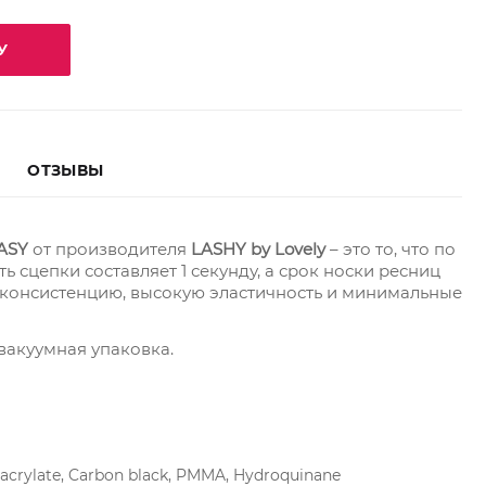
У
ОТЗЫВЫ
ASY
от производителя
LASHY by Lovely
– это то, что по
 сцепки составляет 1 секунду, а срок носки ресниц
 консистенцию, высокую эластичность и минимальные
вакуумная упаковка.
oacrylate, Carbon black, PMMA, Hydroquinane