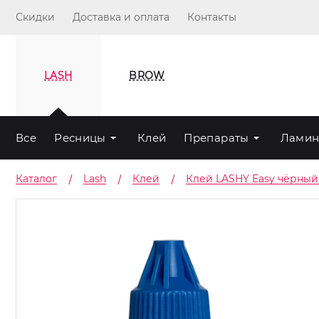
Скидки
Доставка и оплата
Контакты
LASH
BROW
Все
Ресницы
Клей
Препараты
Ламин
Каталог
Lash
Клей
Клей LASHY Easy чёрный