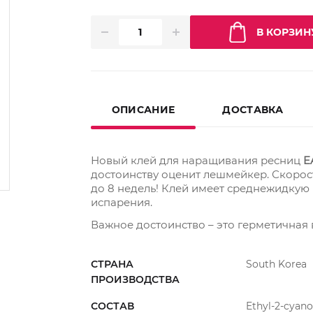
В КОРЗИН
ОПИСАНИЕ
ДОСТАВКА
Новый клей для наращивания ресниц
E
достоинству оценит лешмейкер. Скорость
до 8 недель! Клей имеет среднежидкую
испарения.
Важное достоинство – это герметичная 
СТРАНА
South Korea
ПРОИЗВОДСТВА
СОСТАВ
Ethyl-2-cyan