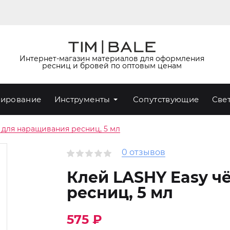
Интернет-магазин материалов для оформления
ресниц и бровей по оптовым ценам
ирование
Инструменты
Сопутствующие
Све
 для наращивания ресниц, 5 мл
0 отзывов
Клей LASHY Easy 
ресниц, 5 мл
575 ₽