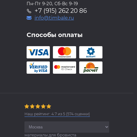
Пн-Пт 9-20, Сб-Вс 9-19
+7 (915) 262 20 86
info@timbale.ru
Способы оплаты
Наш рейтинг:
4.7
из
5
(
574
оценки)
материалы для бровиста