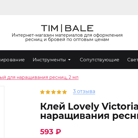
Интернет-магазин материалов для оформления
ресниц и бровей по оптовым ценам
ирование
Инструменты
Сопутствующие
Све
рный для наращивания ресниц, 2 мл
3 отзыва
Клей Lovely Victor
наращивания ресни
593 ₽