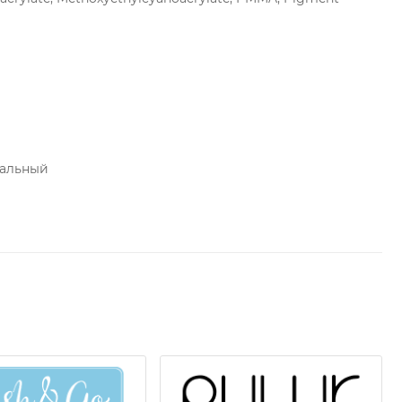
альный