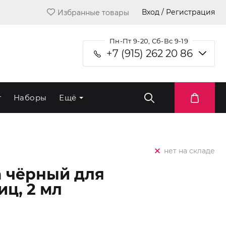
Вход / Регистрация
Избранные товары
Пн-Пт 9-20, Сб-Вс 9-19
+7 (915) 262 20 86
т
Наборы
Ещё
нет на складе
ia чёрный для
ц, 2 мл