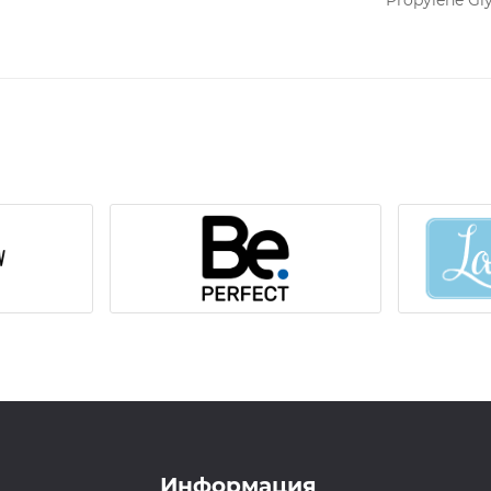
Propylene Gly
Информация