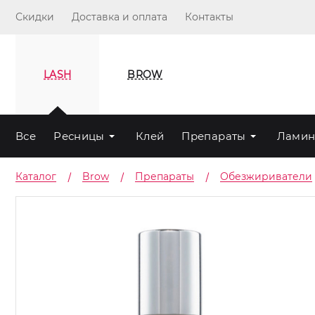
Скидки
Доставка и оплата
Контакты
LASH
BROW
Все
Ресницы
Клей
Препараты
Ламин
Каталог
Brow
Препараты
Обезжириватели