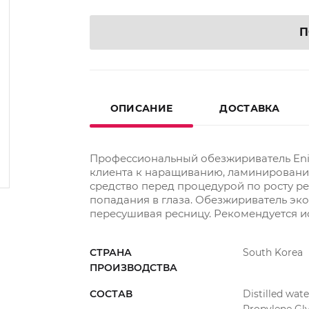
П
ОПИСАНИЕ
ДОСТАВКА
Профессиональный обезжириватель Eni
клиента к наращиванию, ламинировани
средство перед процедурой по росту рес
попадания в глаза. Обезжириватель эко
пересушивая ресницу. Рекомендуется и
СТРАНА
South Korea
ПРОИЗВОДСТВА
СОСТАВ
Distilled wat