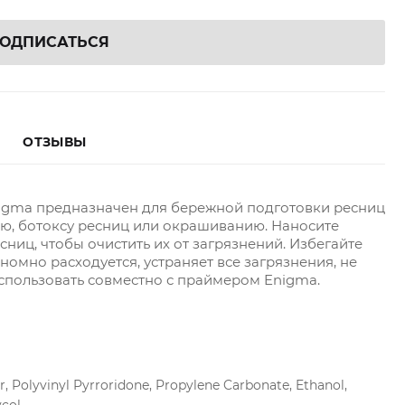
ОДПИСАТЬСЯ
ОТЗЫВЫ
gma предназначен для бережной подготовки ресниц
ю, ботоксу ресниц или окрашиванию. Наносите
ниц, чтобы очистить их от загрязнений. Избегайте
номно расходуется, устраняет все загрязнения, не
спользовать совместно с праймером Enigma.
er, Polyvinyl Pyrroridone, Propylene Carbonate, Ethanol,