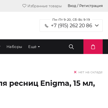
Вход / Регистрация
Избранные товары
Пн-Пт 9-20, Сб-Вс 9-19
+7 (915) 262 20 86
т
Наборы
Ещё
нет на складе
я ресниц Enigma, 15 мл,