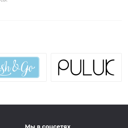
col.
Мы в соцсетях