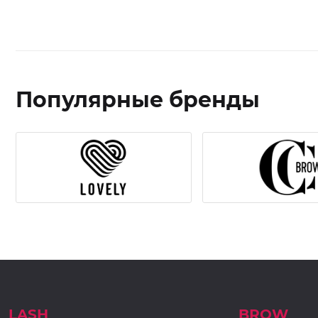
Популярные бренды
LASH
BROW