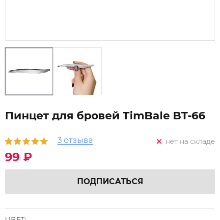
Пинцет для бровей TimBale BT-66
3 отзыва
нет на складе
99 ₽
ПОДПИСАТЬСЯ