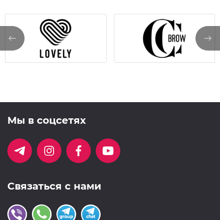
работе.
В нашем ассортименте представлены различные
формы пинцетов для бровей (прямая, заостренная,
скошенная).
Надежный, качественный пинцет – гарантия
правильной коррекции бровей и наш пинцет TimBale
Вам в этом поможет!
Мы в соцсетях
Связаться с нами