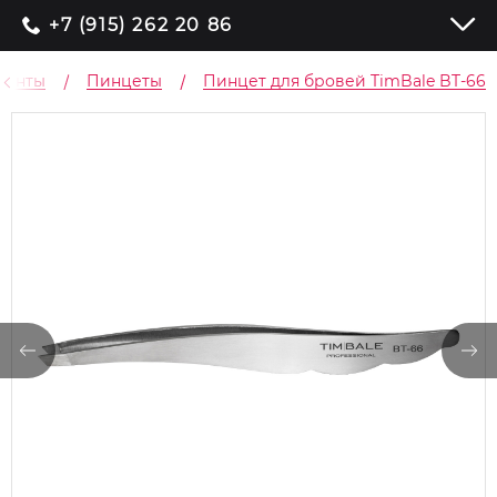
+7 (915) 262 20 86
менты
Пинцеты
Пинцет для бровей TimBale BT-66