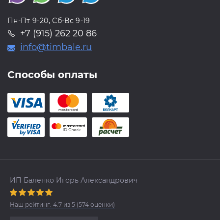
Пн-Пт 9-20, Сб-Вс 9-19
+7 (915) 262 20 86
info@timbale.ru
Способы оплаты
ИП Баленко Игорь Александрович
Наш рейтинг:
4.7
из
5
(
574
оценки)