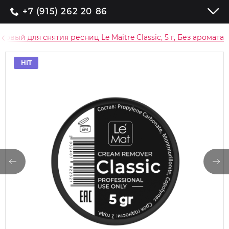
+7 (915) 262 20 86
овый для снятия ресниц Le Maitre Classic, 5 г, Без аромата
HIT