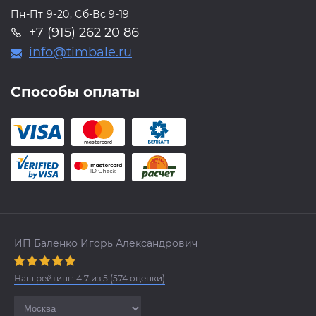
Пн-Пт 9-20, Сб-Вс 9-19
+7 (915) 262 20 86
info@timbale.ru
Способы оплаты
ИП Баленко Игорь Александрович
Наш рейтинг:
4.7
из
5
(
574
оценки)