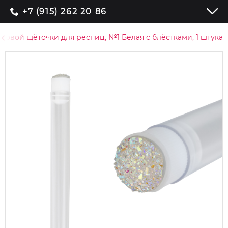
+7 (915) 262 20 86
азовой щёточки для ресниц, №1 Белая с блёстками, 1 штука