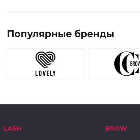
Популярные бренды
LASH
BROW