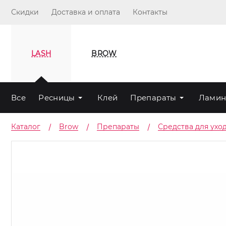
Скидки
Доставка и оплата
Контакты
LASH
BROW
Все
Ресницы
Клей
Препараты
Ламин
Каталог
Brow
Препараты
Средства для ухо