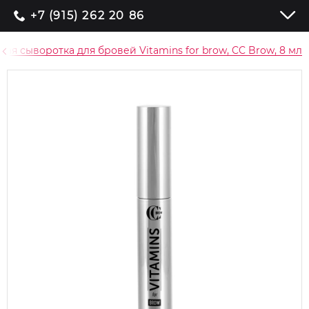
+7 (915) 262 20 86
ая сыворотка для бровей Vitamins for brow, CC Brow, 8 мл